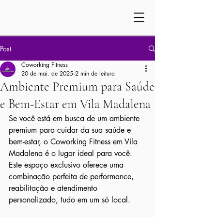
Post
Coworking Fitness
20 de mai. de 2025
2 min de leitura
Ambiente Premium para Saúde
e Bem-Estar em Vila Madalena
Se você está em busca de um ambiente 
premium para cuidar da sua saúde e 
bem-estar, o Coworking Fitness em Vila 
Madalena é o lugar ideal para você. 
Este espaço exclusivo oferece uma 
combinação perfeita de performance, 
reabilitação e atendimento 
personalizado, tudo em um só local.