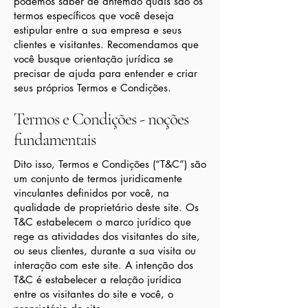
podemos saber de antemão quais são os
termos específicos que você deseja
estipular entre a sua empresa e seus
clientes e visitantes. Recomendamos que
você busque orientação jurídica se
precisar de ajuda para entender e criar
seus próprios Termos e Condições.
Termos e Condições - noções
fundamentais
Dito isso, Termos e Condições (“T&C”) são
um conjunto de termos juridicamente
vinculantes definidos por você, na
qualidade de proprietário deste site. Os
T&C estabelecem o marco jurídico que
rege as atividades dos visitantes do site,
ou seus clientes, durante a sua visita ou
interação com este site. A intenção dos
T&C é estabelecer a relação jurídica
entre os visitantes do site e você, o