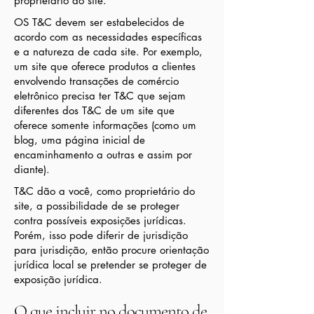
proprietário do site.
OS T&C devem ser estabelecidos de
acordo com as necessidades específicas
e a natureza de cada site. Por exemplo,
um site que oferece produtos a clientes
envolvendo transações de comércio
eletrônico precisa ter T&C que sejam
diferentes dos T&C de um site que
oferece somente informações (como um
blog, uma página inicial de
encaminhamento a outras e assim por
diante).
T&C dão a você, como proprietário do
site, a possibilidade de se proteger
contra possíveis exposições jurídicas.
Porém, isso pode diferir de jurisdição
para jurisdição, então procure orientação
jurídica local se pretender se proteger de
exposição jurídica.
O que incluir no documento de